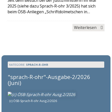
Seit dem Besuch bei der Justizministerin im Mai
2025 (siehe dazu Sprach-R-ohr 3/2025) hat sich
beim ÖSB-Anliegen „Schriftdolmetschen in…
Weiterlesen
KATEGORIE:
SPRACH-R-OHR
"sprach-R-ohr"-Ausgabe-2/2026
(Juni)
(c) ÖSB-Sprach-R-ohr Ausg.2/2026