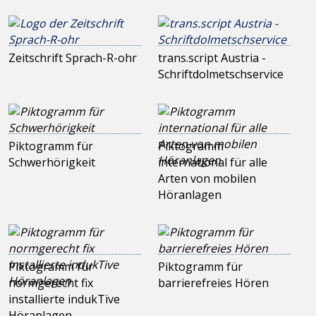
Zeitschrift Sprach-R-ohr
trans.script Austria -
Schriftdolmetschservice
Piktogramm für
Piktogramm
Schwerhörigkeit
international für alle
Arten von mobilen
Höranlagen
Piktogramm für
Piktogramm für
normgerecht fix
barrierefreies Hören
installierte indukTive
Höranlagen