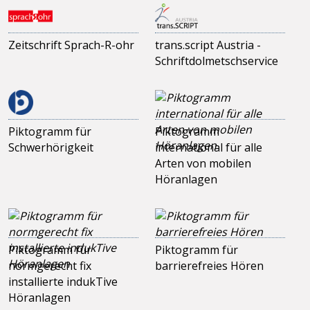
Zeitschrift Sprach-R-ohr
trans.script Austria -
Schriftdolmetschservice
Piktogramm für
Piktogramm
Schwerhörigkeit
international für alle
Arten von mobilen
Höranlagen
Piktogramm für
Piktogramm für
normgerecht fix
barrierefreies Hören
installierte indukTive
Höranlagen