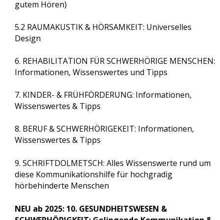
gutem Hören)
Impressum & Datenschutz
5.2 RAUMAKUSTIK & HÖRSAMKEIT: Universelles
Design
Kontakt
6. REHABILITATION FÜR SCHWERHÖRIGE MENSCHEN:
Informationen, Wissenswertes und Tipps
Suche
7. KINDER- & FRÜHFÖRDERUNG: Informationen,
Wissenswertes & Tipps
8. BERUF & SCHWERHÖRIGEKEIT: Informationen,
Wissenswertes & Tipps
Suchen
9. SCHRIFTDOLMETSCH: Alles Wissenswerte rund um
diese Kommunikationshilfe für hochgradig
hörbehinderte Menschen
NEU ab 2025: 10. GESUNDHEITSWESEN &