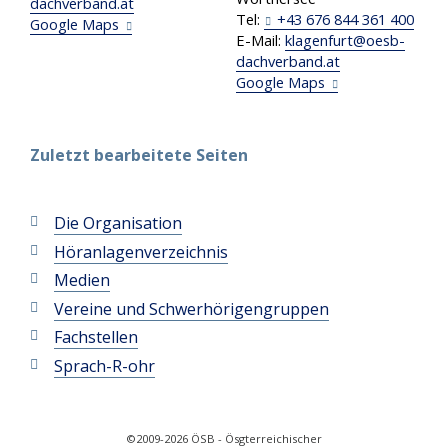
dachverband
.
at
Tel:
+43 676 844 361 400
Google Maps
E-Mail:
klagenfurt
@
oesb-
dachverband
.
at
Google Maps
Zuletzt bearbeitete Seiten
Die Organisation
Höranlagenverzeichnis
Medien
Vereine und Schwerhörigengruppen
Fachstellen
Sprach-R-ohr
©2009-2026 ÖSB - Ösgterreichischer